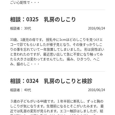
ごい心配性で・・・
相談：0325 乳房のしこり
相談者： 30代
2016/06/24
33歳、1歳児の母です。 授乳中に1cmほどのしこりを見つけエ
コーで診てもらいましたが様子見となり、その後すっかりしこ
りの事を忘れていて一年放置してしまいました。 形は良性ぽい
と言われたのですが、最近思い出して急に不安になり触ってみ
たら大きさは変わってませんでした。 痛み、ひきつり、へこ
み、脇のしこ・・・
相談：0324 乳房のしこりと検診
相談者： 40代
2016/06/24
３歳の子どもがいる44歳です。１年半前に断乳し、ずっと胸の
しこりが気になります。生理前になるとそこがいたみます。 最
近では乳首の変形が見られます。エコー触診はしましたが、結