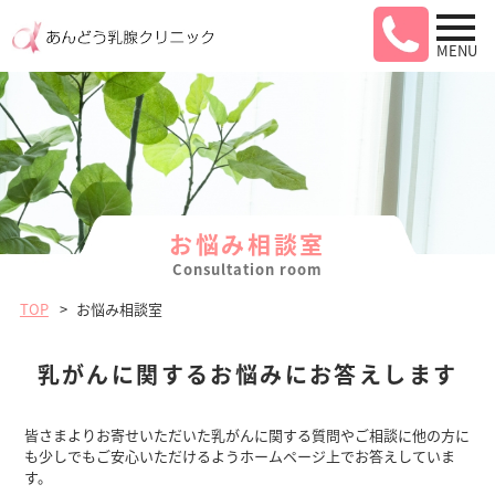
MENU
お悩み相談室
Consultation room
TOP
お悩み相談室
乳がんに関するお悩みに
お答えします
皆さまよりお寄せいただいた乳がんに関する質問やご相談に他の方に
も少しでもご安心いただけるようホームページ上でお答えしていま
す。