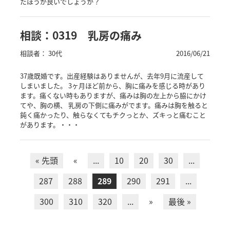
たほうが良いでしょうか？
相談：0319 乳房の痛み
相談者： 30代
2016/06/21
37歳既婚です。出産経験はありませんが、去年9月に流産して
しまいました。 3ヶ月ほど前から、胸に痛みを感じる時があり
ます。痛くない時もありますが、痛みは胸の左上から脇にかけ
てや、胸の横、 乳房の下側に痛みがでます。痛みは胸を触ると
鈍く痛かったり、触らなくてもチクっとか、ズキっと痛むこと
があります。・・・
« 先頭
«
...
10
20
30
...
287
288
289
290
291
...
300
310
320
...
»
最後 »