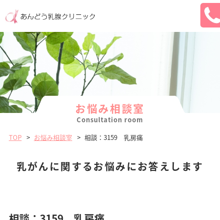
お悩み相談室
Consultation room
TOP
お悩み相談室
相談：3159 乳房痛
乳がんに関するお悩みに
お答えします
相談：3159 乳房痛